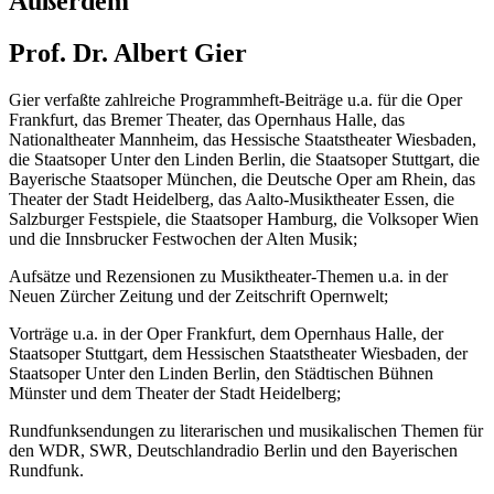
Außerdem
Prof. Dr. Albert Gier
Gier verfaßte zahlreiche Programmheft-Beiträge u.a. für die Oper
Frankfurt, das Bremer Theater, das Opernhaus Halle, das
Nationaltheater Mannheim, das Hessische Staatstheater Wiesbaden,
die Staatsoper Unter den Linden Berlin, die Staatsoper Stuttgart, die
Bayerische Staatsoper München, die Deutsche Oper am Rhein, das
Theater der Stadt Heidelberg, das Aalto-Musiktheater Essen, die
Salzburger Festspiele, die Staatsoper Hamburg, die Volksoper Wien
und die Innsbrucker Festwochen der Alten Musik;
Aufsätze und Rezensionen zu Musiktheater-Themen u.a. in der
Neuen Zürcher Zeitung und der Zeitschrift Opernwelt;
Vorträge u.a. in der Oper Frankfurt, dem Opernhaus Halle, der
Staatsoper Stuttgart, dem Hessischen Staatstheater Wiesbaden, der
Staatsoper Unter den Linden Berlin, den Städtischen Bühnen
Münster und dem Theater der Stadt Heidelberg;
Rundfunksendungen zu literarischen und musikalischen Themen für
den WDR, SWR, Deutschlandradio Berlin und den Bayerischen
Rundfunk.