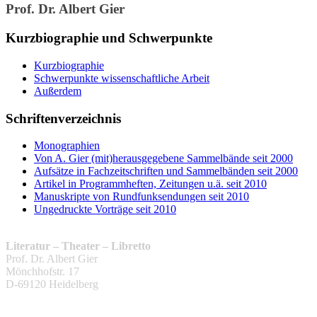
Prof. Dr. Albert Gier
Kurzbiographie und Schwerpunkte
Kurzbiographie
Schwerpunkte wissenschaftliche Arbeit
Außerdem
Schriftenverzeichnis
Monographien
Von A. Gier (mit)herausgegebene Sammelbände seit 2000
Aufsätze in Fachzeitschriften und Sammelbänden seit 2000
Artikel in Programmheften, Zeitungen u.ä. seit 2010
Manuskripte von Rundfunksendungen seit 2010
Ungedruckte Vorträge seit 2010
Literatur – Theater – Libretto
Prof. Dr. Albert Gier
Mönchhofstr. 17
D-69120 Heidelberg