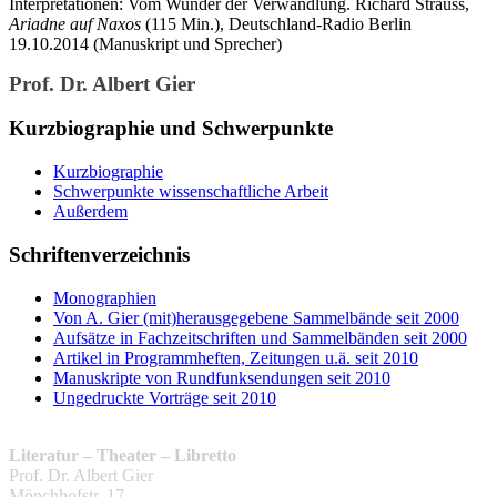
Interpretationen: Vom Wunder der Verwandlung. Richard Strauss,
Ariadne auf Naxos
(115 Min.), Deutschland-Radio Berlin
19.10.2014 (Manuskript und Sprecher)
Prof. Dr. Albert Gier
Kurzbiographie und Schwerpunkte
Kurzbiographie
Schwerpunkte wissenschaftliche Arbeit
Außerdem
Schriftenverzeichnis
Monographien
Von A. Gier (mit)herausgegebene Sammelbände seit 2000
Aufsätze in Fachzeitschriften und Sammelbänden seit 2000
Artikel in Programmheften, Zeitungen u.ä. seit 2010
Manuskripte von Rundfunksendungen seit 2010
Ungedruckte Vorträge seit 2010
Literatur – Theater – Libretto
Prof. Dr. Albert Gier
Mönchhofstr. 17